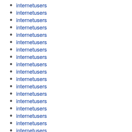
internetusers
internetusers
internetusers
internetusers
internetusers
internetusers
internetusers
internetusers
internetusers
internetusers
internetusers
internetusers
internetusers
internetusers
internetusers
internetusers
internetusers
internetusers