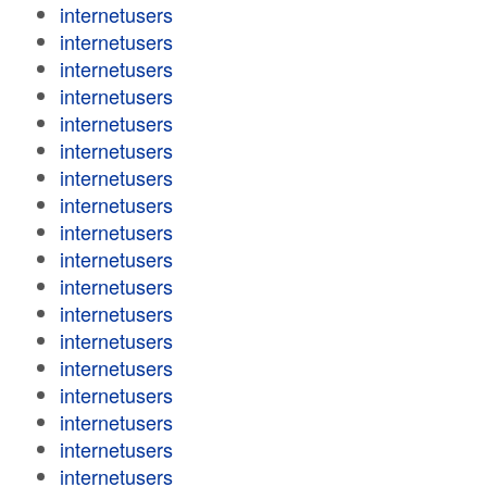
internetusers
internetusers
internetusers
internetusers
internetusers
internetusers
internetusers
internetusers
internetusers
internetusers
internetusers
internetusers
internetusers
internetusers
internetusers
internetusers
internetusers
internetusers