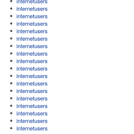
internetusers
internetusers
internetusers
internetusers
internetusers
internetusers
internetusers
internetusers
internetusers
internetusers
internetusers
internetusers
internetusers
internetusers
internetusers
internetusers
internetusers
internetusers