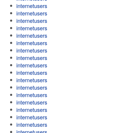
internetusers
internetusers
internetusers
internetusers
internetusers
internetusers
internetusers
internetusers
internetusers
internetusers
internetusers
internetusers
internetusers
internetusers
internetusers
internetusers
internetusers
internetusers