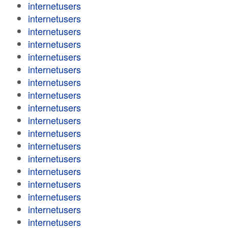
internetusers
internetusers
internetusers
internetusers
internetusers
internetusers
internetusers
internetusers
internetusers
internetusers
internetusers
internetusers
internetusers
internetusers
internetusers
internetusers
internetusers
internetusers