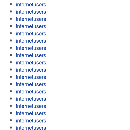
internetusers
internetusers
internetusers
internetusers
internetusers
internetusers
internetusers
internetusers
internetusers
internetusers
internetusers
internetusers
internetusers
internetusers
internetusers
internetusers
internetusers
internetusers