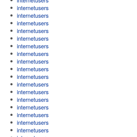
internetusers
internetusers
internetusers
internetusers
internetusers
internetusers
internetusers
internetusers
internetusers
internetusers
internetusers
internetusers
internetusers
internetusers
internetusers
internetusers
internetusers
internetusers