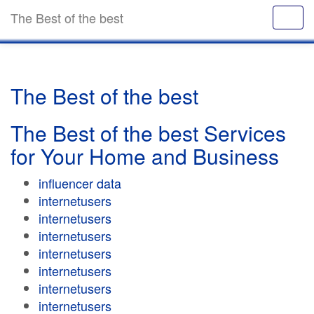
The Best of the best
The Best of the best
The Best of the best Services
for Your Home and Business
influencer data
internetusers
internetusers
internetusers
internetusers
internetusers
internetusers
internetusers