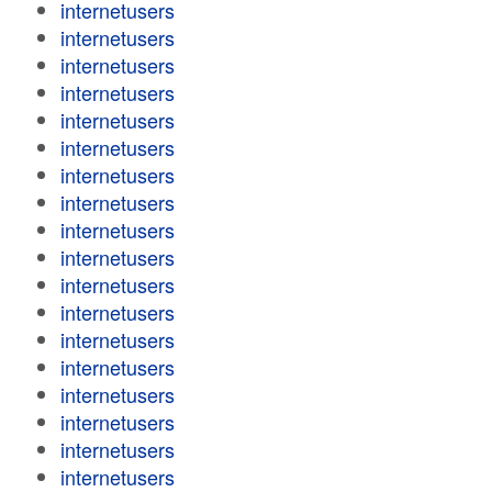
internetusers
internetusers
internetusers
internetusers
internetusers
internetusers
internetusers
internetusers
internetusers
internetusers
internetusers
internetusers
internetusers
internetusers
internetusers
internetusers
internetusers
internetusers