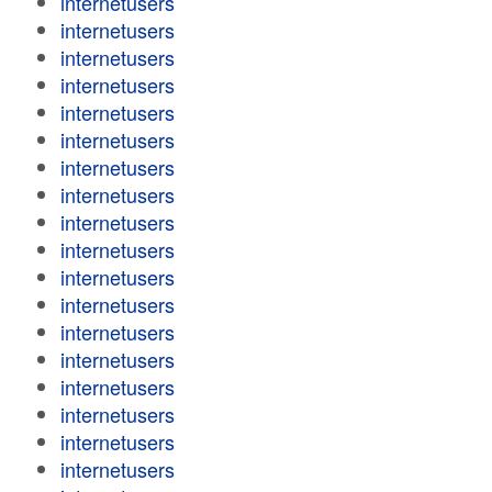
internetusers
internetusers
internetusers
internetusers
internetusers
internetusers
internetusers
internetusers
internetusers
internetusers
internetusers
internetusers
internetusers
internetusers
internetusers
internetusers
internetusers
internetusers