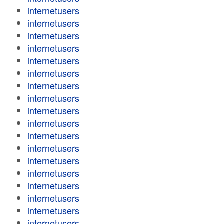
internetusers
internetusers
internetusers
internetusers
internetusers
internetusers
internetusers
internetusers
internetusers
internetusers
internetusers
internetusers
internetusers
internetusers
internetusers
internetusers
internetusers
internetusers