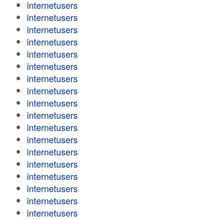
internetusers
internetusers
internetusers
internetusers
internetusers
internetusers
internetusers
internetusers
internetusers
internetusers
internetusers
internetusers
internetusers
internetusers
internetusers
internetusers
internetusers
internetusers